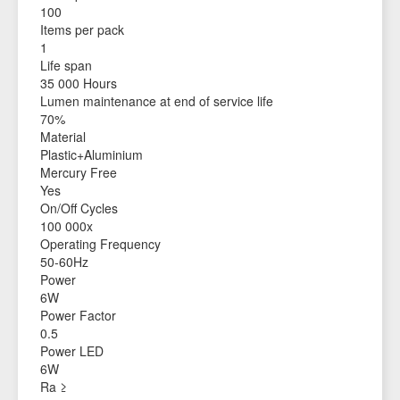
100
Items per pack
1
Life span
35 000 Hours
Lumen maintenance at end of service life
70%
Material
Plastic+Aluminium
Mercury Free
Yes
On/Off Cycles
100 000x
Operating Frequency
50-60Hz
Power
6W
Power Factor
0.5
Power LED
6W
Ra ≥