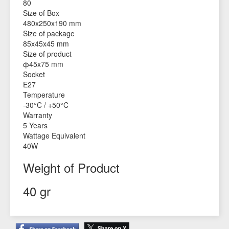
80
Size of Box
480x250x190 mm
Size of package
85x45x45 mm
Size of product
ф45x75 mm
Socket
E27
Temperature
-30°C / +50°C
Warranty
5 Years
Wattage Equivalent
40W
Weight of Product
40 gr