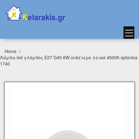
Home
Λάμπα led γλόμπος Ε27 G45 6W ουδέτερο λευκό 4500Κ optonica
1740