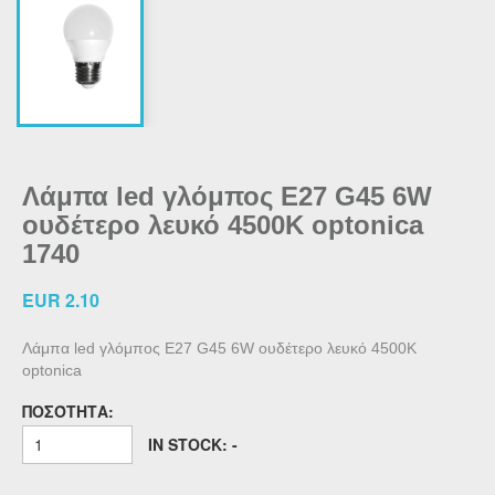
Λάμπα led γλόμπος Ε27 G45 6W
ουδέτερο λευκό 4500Κ optonica
1740
EUR 2.10
Λάμπα led γλόμπος Ε27 G45 6W ουδέτερο λευκό 4500Κ
optonica
ΠΟΣΌΤΗΤΑ:
IN STOCK: -