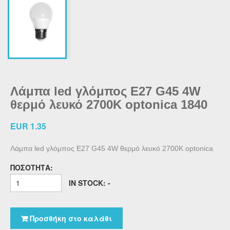
Λάμπα led γλόμπος Ε27 G45 4W
θερμό λευκό 2700Κ optonica 1840
EUR 1.35
Λάμπα led γλόμπος Ε27 G45 4W θερμό λευκό 2700Κ optonica
ΠΟΣΌΤΗΤΑ:
IN STOCK: -
Προσθήκη στο καλάθι