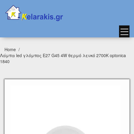
Home
Λάμπα led γλόμπος Ε27 G45 4W θερμό λευκό 2700Κ optonica
1840