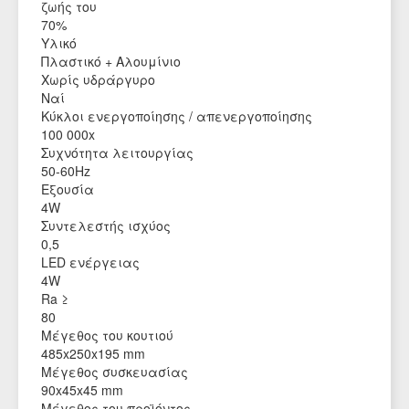
ζωής του
70%
Υλικό
Πλαστικό + Αλουμίνιο
Χωρίς υδράργυρο
Ναί
Κύκλοι ενεργοποίησης / απενεργοποίησης
100 000x
Συχνότητα λειτουργίας
50-60Hz
Εξουσία
4W
Συντελεστής ισχύος
0,5
LED ενέργειας
4W
Ra ≥
80
Μέγεθος του κουτιού
485x250x195 mm
Μέγεθος συσκευασίας
90x45x45 mm
Μέγεθος του προϊόντος