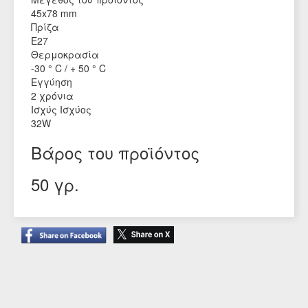
45x78 mm
Πρίζα
Ε27
Θερμοκρασία
-30 ° C / + 50 ° C
Εγγύηση
2 χρόνια
Ισχύς Ισχύος
32W
Βάρος του προϊόντος
50 γρ.