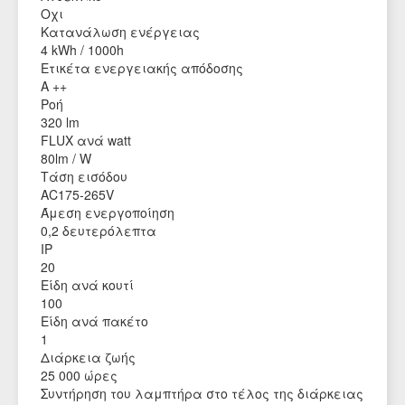
Οχι
Κατανάλωση ενέργειας
4 kWh / 1000h
Ετικέτα ενεργειακής απόδοσης
A ++
Ροή
320 lm
FLUX ανά watt
80lm / W
Τάση εισόδου
AC175-265V
Άμεση ενεργοποίηση
0,2 δευτερόλεπτα
IP
20
Είδη ανά κουτί
100
Είδη ανά πακέτο
1
Διάρκεια ζωής
25 000 ώρες
Συντήρηση του λαμπτήρα στο τέλος της διάρκειας